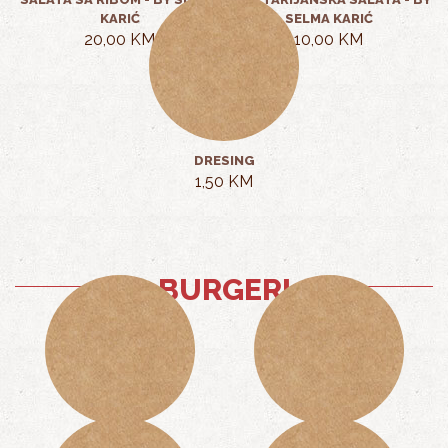
KARIĆ
SELMA KARIĆ
20,00 KM
10,00 KM
DRESING
1,50 KM
BURGERI
HAMBURGER
CHEESBURGER