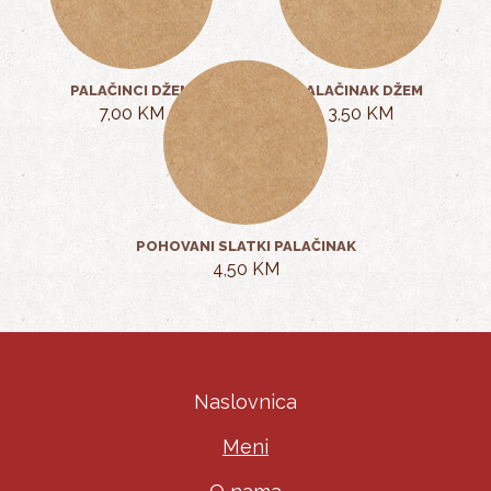
PALAČINCI DŽEM
PALAČINAK DŽEM
7,00 KM
3,50 KM
POHOVANI SLATKI PALAČINAK
4,50 KM
Naslovnica
Meni