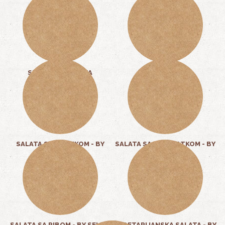
SEZONSKA SALATA
PILEĆA SALATA
4,00 KM
12,00 KM
SALATA SA BIFTEKOM - BY
SALATA SA KARABATKOM - BY
SELMA KARIĆ
SELMA KARIĆ
25,00 KM
12,00 KM
SALATA SA RIBOM - BY SELMA
VEGETARIJANSKA SALATA - BY