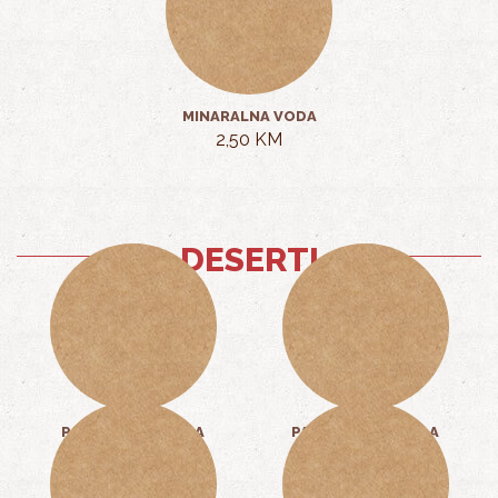
MINARALNA VODA
2,50 KM
DESERTI
PALAČINCI NUTELA
PALAČINAK NUTELA
7,00 KM
3,50 KM