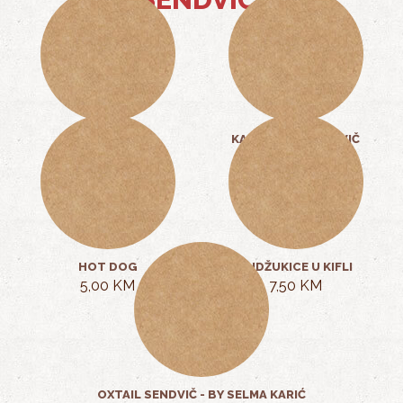
PILEĆI SENDVIČ
KARABATAK SENDVIČ
10,00 KM
10,00 KM
HOT DOG
SUDŽUKICE U KIFLI
5,00 KM
7,50 KM
OXTAIL SENDVIČ - BY SELMA KARIĆ