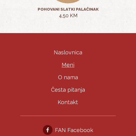
POHOVANI SLATKI PALAČINAK
4,50 KM
Naslovnica
Meni
O nama
Česta pitanja
Kontakt
FAN Facebook