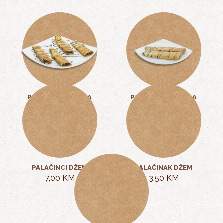
PALAČINCI NUTELA
PALAČINAK NUTELA
7,00 KM
3,50 KM
PALAČINCI DŽEM
PALAČINAK DŽEM
7,00 KM
3,50 KM