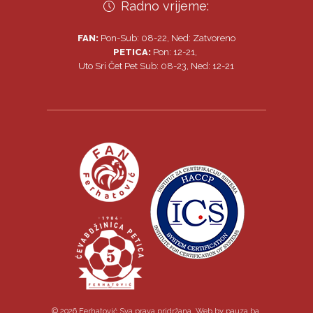
Radno vrijeme:
FAN:
Pon-Sub: 08-22, Ned: Zatvoreno
PETICA:
Pon: 12-21,
Uto Sri Čet Pet Sub: 08-23, Ned: 12-21
© 2026 Ferhatović Sva prava pridržana. Web by
pauza.ba
.