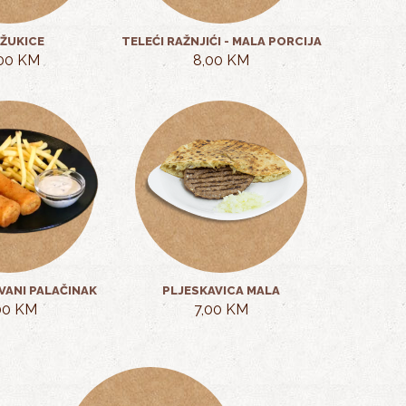
ŽUKICE
TELEĆI RAŽNJIĆI - MALA PORCIJA
,00 KM
8,00 KM
VANI PALAČINAK
PLJESKAVICA MALA
00 KM
7,00 KM