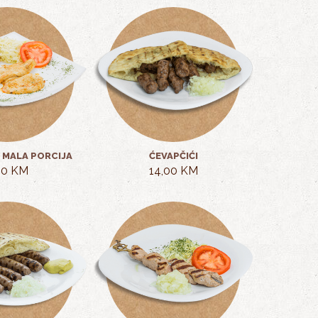
 - MALA PORCIJA
ĆEVAPČIĆI
00 KM
14,00 KM